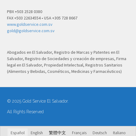
PBX +503 2528 0380
FAX +503 22634554 • USA +305 728 8667
www.goldservice.com.sv
gold@goldservice.com.sv
Abogados en El Salvador, Registro de Marcas y Patentes en El
Salvador, Registro de Sociedades y creación de empresas, Firma
legal en El Salvador, Propiedad Intelectual, Registros Sanitarios
(Alimentos y Bebidas, Cosméticos, Medicinas y Farmacéuticos)
© 2025 Gold Service El Salvador.
All Rights Reserved
Español
English
繁體中文
Français
Deutsch
Italiano