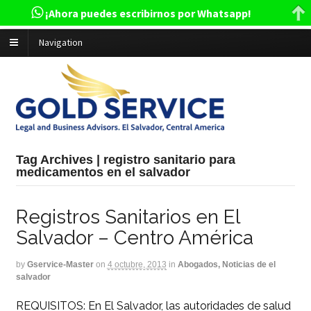
¡Ahora puedes escribirnos por Whatsapp!
Navigation
Tag Archives | registro sanitario para
medicamentos en el salvador
Registros Sanitarios en El
Salvador – Centro América
by
Gservice-Master
on
4 octubre, 2013
in
Abogados, Noticias de el
salvador
REQUISITOS: En El Salvador, las autoridades de salud