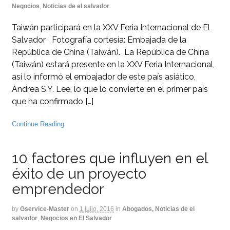
Negocios
,
Noticias de el salvador
Taiwán participará en la XXV Feria Internacional de El
Salvador Fotografía cortesía: Embajada de la
República de China (Taiwán). La República de China
(Taiwán) estará presente en la XXV Feria Internacional,
así lo informó el embajador de este país asiático,
Andrea S.Y. Lee, lo que lo convierte en el primer país
que ha confirmado […]
Continue Reading
10 factores que influyen en el
éxito de un proyecto
emprendedor
by
Gservice-Master
on
1 julio, 2016
in
Abogados, Noticias de el
salvador
,
Negocios en El Salvador