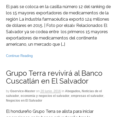
El país se coloca en la casilla número 12 del ranking de
los 15 mayores exportadores de medicamentos de la
región La industria farmacéutica exportó 124 millones
de dólares en 2015. | Foto por elsalv Relacionados El
Salvador ya se codea entre los primeros 15 mayores
exportadores de medicamentos del continente
americano, un mercado que […]
Continue Reading
Grupo Terra revivirá al Banco
Cuscatlán en El Salvador
by
Gservice-Master
on
20 junio, 2016
in
Abogados, Noticias de el
salvador
,
economia y negocios el salvador
,
empresas el salvador
,
Negocios en El Salvador
El hondureño Grupo Terra se alista para iniciar