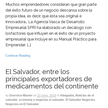
Muchos emprendedores consideran que gran parte
del éxito futuro de un negocio descansa sobre la
propia idea, es decir, que ésta sea original e
innovadora… La Agencia Vasca de Desarrollo
Empresarial SPRI ha elaborado un decálogo con
losfactores que influyen en el éxito de un proyecto
empresarial que incluye en su Manual Práctico para
Emprender: […]
Continue Reading
El Salvador, entre los
principales exportadores de
medicamentos del continente
by
Gservice-Master
on
22 junio, 2016
in
Abogados, Noticias de el
salvador
,
economia y negocios el salvador
,
El Salvador Negocios
,
Negocios en El Salvador