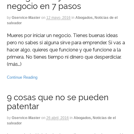
negocio en 7 pasos
by
Gservice-Master
on
12 mayo, 2016
in
Abogados, Noticias de el
salvador
Mueres por iniciar un negocio. Tienes buenas ideas
pero no sabes si alguna sirve para emprender. Si vas a
hacer algo, quieres que funcione y que funcione a la
primera. No tienes tiempo ni dinero que desperdiciar.
(más…)
Continue Reading
9 cosas que no se pueden
patentar
by
Gservice-Master
on
26 abril, 2016
in
Abogados, Noticias de el
salvador