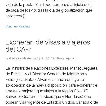
vida de la población. Todo comenzó al inició de la
década de los 90, tras la ola de globalización que
entonces […]
Continue Reading
Exoneran de visas a viajeros
del CA-4
by
Gservice-Master
on
6 julio, 2016
in
Sin categoría
La ministra de Relaciones Exteriores, Marisol Argueta
de Barillas, y el Director General de Migración y
Extranjería, Rafael Álvarez, anunciaron ayer la
aprobación de la nueva disposición para exonerar de
visa a extranjeros que viajen a la región CA-4 (El
Salvador, Guatemala, Nicaragua y Honduras) que
posean visa vigente de Estados Unidos, Canadá o de