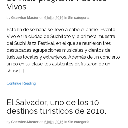
Vivos
by
Gservice-Master
on
6 julio, 2016
in
Sin categoría
Este fin de semana se llevó a cabo el primer Evento
Vivo en la ciudad de Suchitoto y la primera muestra
del Suchi Jazz Festival, en el que se reunieron tres
destacadas agrupaciones musicales y cientos de
turistas locales y extranjeros. Además de un concierto
único en su clase, los asistentes disfrutaron de un
show […]
Continue Reading
El Salvador, uno de los 10
destinos turísticos de 2010.
by
Gservice-Master
on
6 julio, 2016
in
Sin categoría