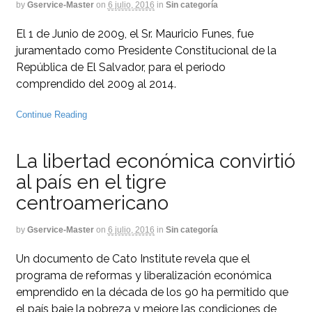
by
Gservice-Master
on
6 julio, 2016
in
Sin categoría
El 1 de Junio de 2009, el Sr. Mauricio Funes, fue
juramentado como Presidente Constitucional de la
República de El Salvador, para el periodo
comprendido del 2009 al 2014.
Continue Reading
La libertad económica convirtió
al país en el tigre
centroamericano
by
Gservice-Master
on
6 julio, 2016
in
Sin categoría
Un documento de Cato Institute revela que el
programa de reformas y liberalización económica
emprendido en la década de los 90 ha permitido que
el país baje la pobreza y mejore las condiciones de