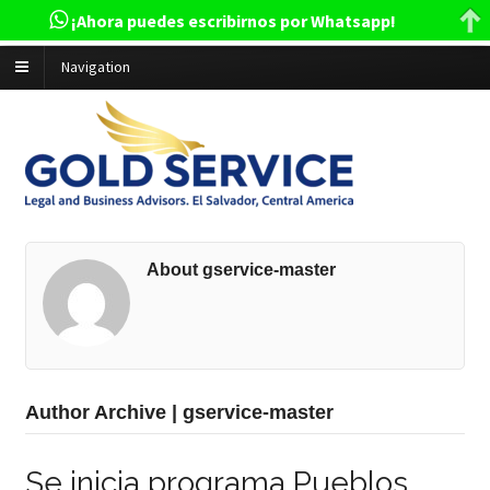
¡Ahora puedes escribirnos por Whatsapp!
Navigation
About gservice-master
Author Archive | gservice-master
Se inicia programa Pueblos