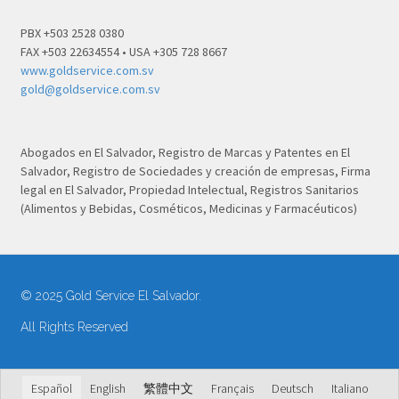
PBX +503 2528 0380
FAX +503 22634554 • USA +305 728 8667
www.goldservice.com.sv
gold@goldservice.com.sv
Abogados en El Salvador, Registro de Marcas y Patentes en El
Salvador, Registro de Sociedades y creación de empresas, Firma
legal en El Salvador, Propiedad Intelectual, Registros Sanitarios
(Alimentos y Bebidas, Cosméticos, Medicinas y Farmacéuticos)
© 2025 Gold Service El Salvador.
All Rights Reserved
Español
English
繁體中文
Français
Deutsch
Italiano