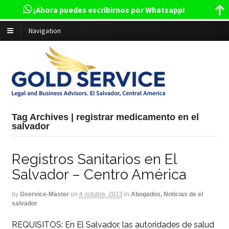
¡Ahora puedes escribirnos por Whatsapp!
Navigation
Tag Archives | registrar medicamento en el
salvador
Registros Sanitarios en El
Salvador – Centro América
by
Gservice-Master
on
4 octubre, 2013
in
Abogados, Noticias de el
salvador
REQUISITOS: En El Salvador, las autoridades de salud