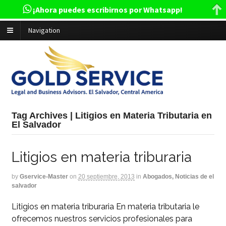
¡Ahora puedes escribirnos por Whatsapp!
Navigation
Tag Archives | Litigios en Materia Tributaria en
El Salvador
Litigios en materia triburaria
by
Gservice-Master
on
20 septiembre, 2013
in
Abogados, Noticias de el
salvador
Litigios en materia triburaria En materia tributaria le
ofrecemos nuestros servicios profesionales para