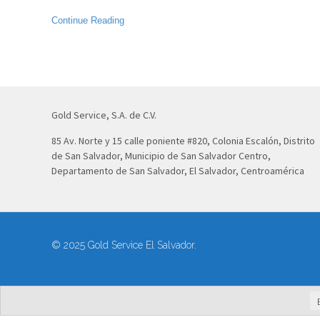
Continue Reading
Gold Service, S.A. de C.V.
85 Av. Norte y 15 calle poniente #820, Colonia Escalón, Distrito
de San Salvador, Municipio de San Salvador Centro,
Departamento de San Salvador, El Salvador, Centroamérica
© 2025 Gold Service El Salvador.