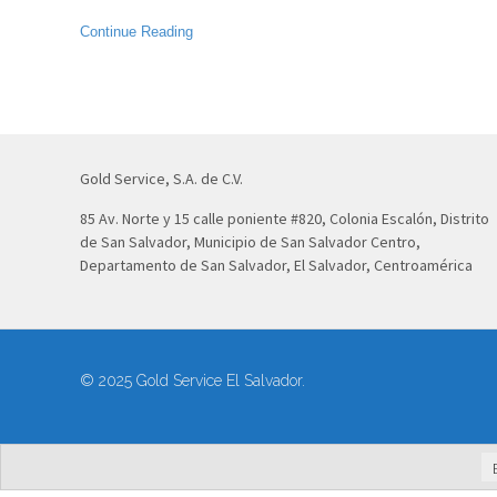
Continue Reading
Gold Service, S.A. de C.V.
85 Av. Norte y 15 calle poniente #820, Colonia Escalón, Distrito
de San Salvador, Municipio de San Salvador Centro,
Departamento de San Salvador, El Salvador, Centroamérica
© 2025 Gold Service El Salvador.