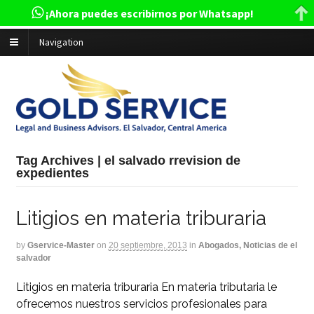
¡Ahora puedes escribirnos por Whatsapp!
Navigation
Tag Archives | el salvado rrevision de
expedientes
Litigios en materia triburaria
by
Gservice-Master
on
20 septiembre, 2013
in
Abogados, Noticias de el
salvador
Litigios en materia triburaria En materia tributaria le
ofrecemos nuestros servicios profesionales para