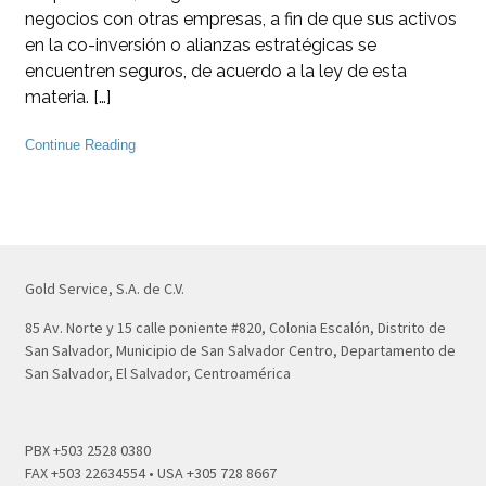
negocios con otras empresas, a fin de que sus activos
en la co-inversión o alianzas estratégicas se
encuentren seguros, de acuerdo a la ley de esta
materia. […]
Continue Reading
Gold Service, S.A. de C.V.
85 Av. Norte y 15 calle poniente #820, Colonia Escalón, Distrito de
San Salvador, Municipio de San Salvador Centro, Departamento de
San Salvador, El Salvador, Centroamérica
PBX +503 2528 0380
FAX +503 22634554 • USA +305 728 8667