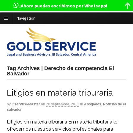
¡Ahora puedes escribirnos por Whatsapp!
Navigation
Tag Archives | Derecho de competencia El
Salvador
Litigios en materia triburaria
by
Gservice-Master
on
20 septiembre, 2013
in
Abogados, Noticias de el
salvador
Litigios en materia triburaria En materia tributaria le
ofrecemos nuestros servicios profesionales para