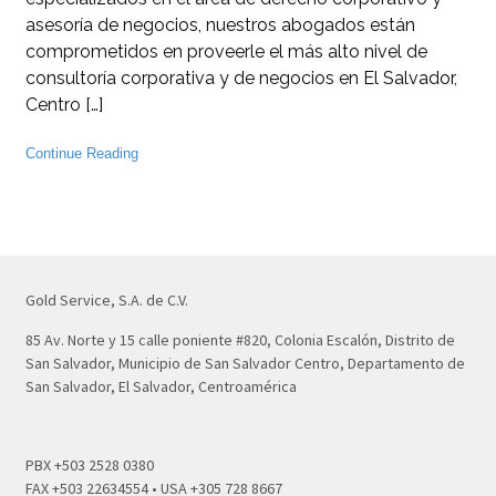
asesoría de negocios, nuestros abogados están
comprometidos en proveerle el más alto nivel de
consultoría corporativa y de negocios en El Salvador,
Centro […]
Continue Reading
Gold Service, S.A. de C.V.
85 Av. Norte y 15 calle poniente #820, Colonia Escalón, Distrito de
San Salvador, Municipio de San Salvador Centro, Departamento de
San Salvador, El Salvador, Centroamérica
PBX +503 2528 0380
FAX +503 22634554 • USA +305 728 8667