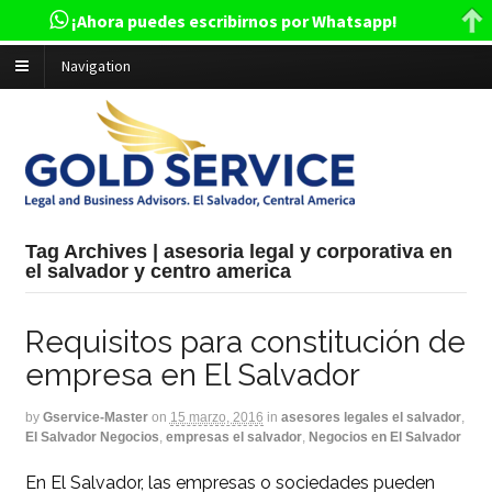
¡Ahora puedes escribirnos por Whatsapp!
Navigation
Tag Archives | asesoria legal y corporativa en
el salvador y centro america
Requisitos para constitución de
empresa en El Salvador
by
Gservice-Master
on
15 marzo, 2016
in
asesores legales el salvador
,
El Salvador Negocios
,
empresas el salvador
,
Negocios en El Salvador
En El Salvador, las empresas o sociedades pueden