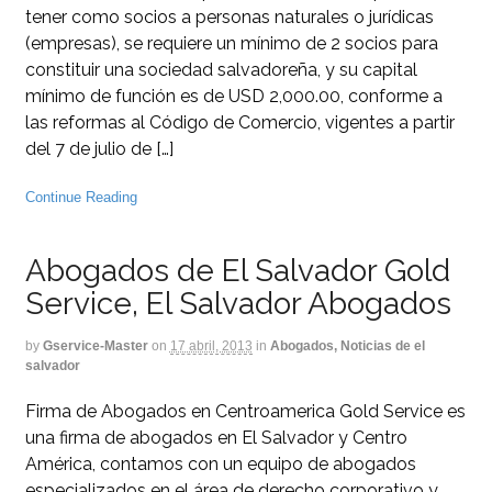
tener como socios a personas naturales o jurídicas
(empresas), se requiere un mínimo de 2 socios para
constituir una sociedad salvadoreña, y su capital
mínimo de función es de USD 2,000.00, conforme a
las reformas al Código de Comercio, vigentes a partir
del 7 de julio de […]
Continue Reading
Abogados de El Salvador Gold
Service, El Salvador Abogados
by
Gservice-Master
on
17 abril, 2013
in
Abogados, Noticias de el
salvador
Firma de Abogados en Centroamerica Gold Service es
una firma de abogados en El Salvador y Centro
América, contamos con un equipo de abogados
especializados en el área de derecho corporativo y