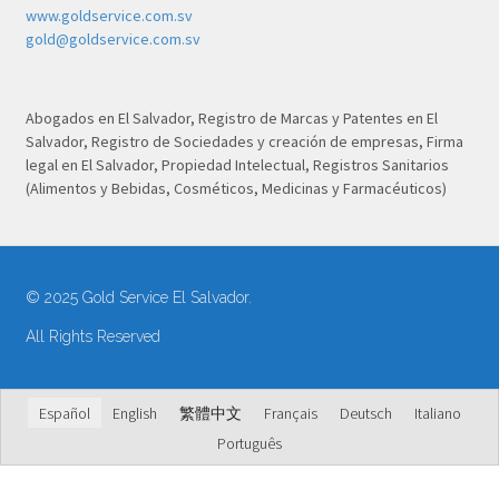
www.goldservice.com.sv
gold@goldservice.com.sv
Abogados en El Salvador, Registro de Marcas y Patentes en El
Salvador, Registro de Sociedades y creación de empresas, Firma
legal en El Salvador, Propiedad Intelectual, Registros Sanitarios
(Alimentos y Bebidas, Cosméticos, Medicinas y Farmacéuticos)
© 2025 Gold Service El Salvador.
All Rights Reserved
Español
English
繁體中文
Français
Deutsch
Italiano
Português