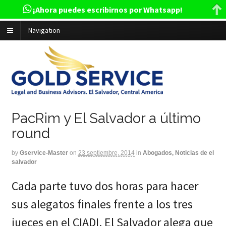
¡Ahora puedes escribirnos por Whatsapp!
Navigation
PacRim y El Salvador a último
round
by
Gservice-Master
on
23 septiembre, 2014
in
Abogados, Noticias de el
salvador
Cada parte tuvo dos horas para hacer
sus alegatos finales frente a los tres
jueces en el CIADI. El Salvador alega que