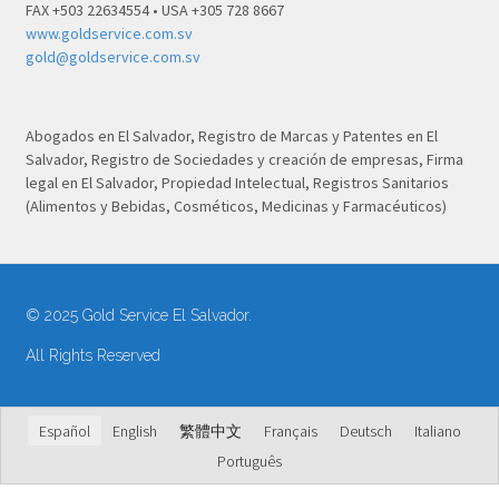
FAX +503 22634554 • USA +305 728 8667
www.goldservice.com.sv
gold@goldservice.com.sv
Abogados en El Salvador, Registro de Marcas y Patentes en El
Salvador, Registro de Sociedades y creación de empresas, Firma
legal en El Salvador, Propiedad Intelectual, Registros Sanitarios
(Alimentos y Bebidas, Cosméticos, Medicinas y Farmacéuticos)
© 2025 Gold Service El Salvador.
All Rights Reserved
Español
English
繁體中文
Français
Deutsch
Italiano
Português