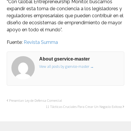
“Con Global Entrepreneurship Monitor, buscamos
expandir esta toma de conciencia a los legisladores y
reguladores empresariales que pueden contribuir en el
diseño de ecosistemas de emprendimiento de mayor
apoyo en todo el mundo”.
Fuente:
Revista Summa
About gservice-master
View all posts by gservice-master
→
Presentan Ley de Defensa Comercial
11 Tácticas Cruciales Para Crear Un Negocio Exitoso