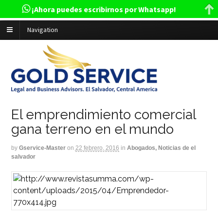
¡Ahora puedes escribirnos por Whatsapp!
Navigation
El emprendimiento comercial
gana terreno en el mundo
by
Gservice-Master
on
22 febrero, 2016
in
Abogados, Noticias de el
salvador