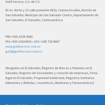
Gold Service, S.A. de C.V.
85 Av. Norte y 15 calle poniente #820, Colonia Escalón, Distrito de
San Salvador, Municipio de San Salvador Centro, Departamento de
San Salvador, El Salvador, Centroamérica
PBX +503 2528 0380
FAX +503 22634554 • USA +305 728 8667
www.goldservice.com.sv
gold@goldservice.com.sv
Abogados en El Salvador, Registro de Marcas y Patentes en El
Salvador, Registro de Sociedades y creación de empresas, Firma
legal en El Salvador, Propiedad Intelectual, Registros Sanitarios
(Alimentos y Bebidas, Cosméticos, Medicinas y Farmacéuticos)