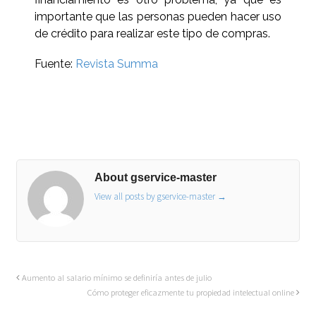
importante que las personas pueden hacer uso
de crédito para realizar este tipo de compras.
Fuente:
Revista Summa
About gservice-master
View all posts by gservice-master
→
Aumento al salario mínimo se definiría antes de julio
Cómo proteger eficazmente tu propiedad intelectual online