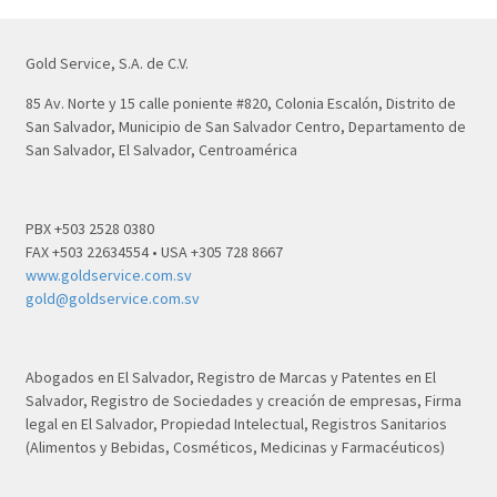
Gold Service, S.A. de C.V.
85 Av. Norte y 15 calle poniente #820, Colonia Escalón, Distrito de
San Salvador, Municipio de San Salvador Centro, Departamento de
San Salvador, El Salvador, Centroamérica
PBX +503 2528 0380
FAX +503 22634554 • USA +305 728 8667
www.goldservice.com.sv
gold@goldservice.com.sv
Abogados en El Salvador, Registro de Marcas y Patentes en El
Salvador, Registro de Sociedades y creación de empresas, Firma
legal en El Salvador, Propiedad Intelectual, Registros Sanitarios
(Alimentos y Bebidas, Cosméticos, Medicinas y Farmacéuticos)