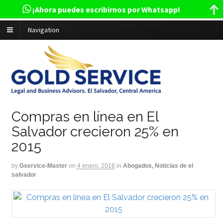
¡Ahora puedes escribirnos por Whatsapp!
Navigation
Compras en línea en El
Salvador crecieron 25% en
2015
by
Gservice-Master
on
4 enero, 2016
in
Abogados, Noticias de el
salvador