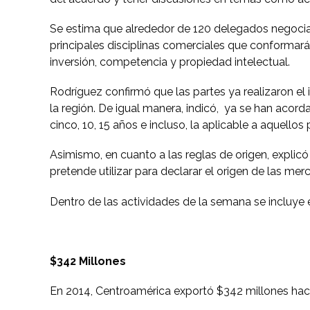
Se estima que alrededor de 120 delegados negociad
principales disciplinas comerciales que conformará
inversión, competencia y propiedad intelectual.
Rodríguez confirmó que las partes ya realizaron el
la región. De igual manera, indicó, ya se han acor
cinco, 10, 15 años e incluso, la aplicable a aquell
Asimismo, en cuanto a las reglas de origen, explic
pretende utilizar para declarar el origen de las me
Dentro de las actividades de la semana se incluye e
$342
Millones
En 2014, Centroamérica exportó $342 millones hacia