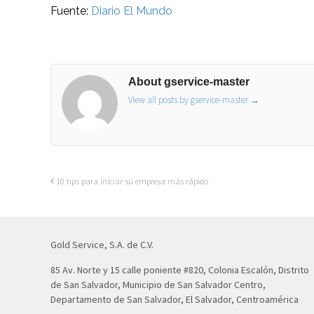
Fuente:
Diario El Mundo
About gservice-master
View all posts by gservice-master
→
10 tips para iniciar su empresa más rápido
Gold Service, S.A. de C.V.
85 Av. Norte y 15 calle poniente #820, Colonia Escalón, Distrito
de San Salvador, Municipio de San Salvador Centro,
Departamento de San Salvador, El Salvador, Centroamérica