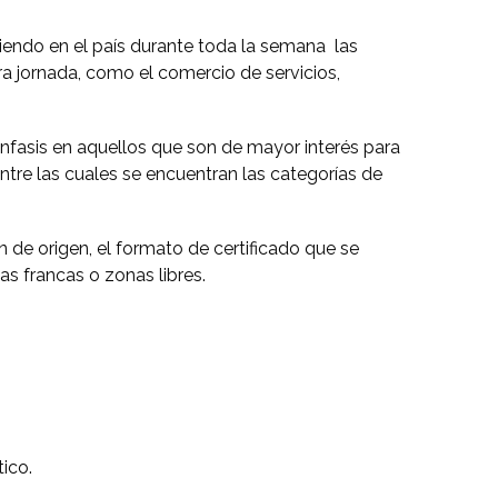
iendo en el país durante toda la semana las
ra jornada, como el comercio de servicios,
énfasis en aquellos que son de mayor interés para
ntre las cuales se encuentran las categorías de
 de origen, el formato de certificado que se
as francas o zonas libres.
ico.