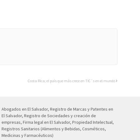
Costa Rica, el país que más crece en TIC´s en el mundo
Abogados en El Salvador, Registro de Marcas y Patentes en
El Salvador, Registro de Sociedades y creación de
empresas, Firma legal en El Salvador, Propiedad Intelectual,
Registros Sanitarios (Alimentos y Bebidas, Cosméticos,
Medicinas y Farmacéuticos)