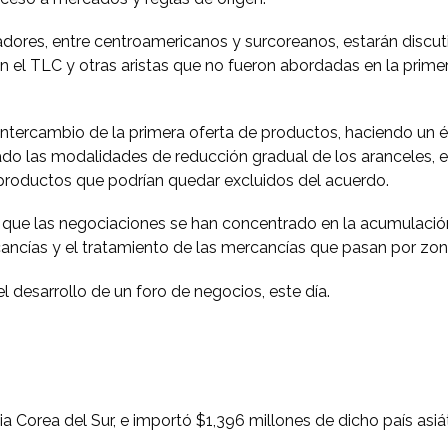
ores, entre centroamericanos y surcoreanos, estarán discut
n el TLC y otras aristas que no fueron abordadas en la prime
 intercambio de la primera oferta de productos, haciendo un 
dado las modalidades de reducción gradual de los aranceles, e
os productos que podrían quedar excluidos del acuerdo.
ó que las negociaciones se han concentrado en la acumulación
rcancías y el tratamiento de las mercancías que pasan por zon
l desarrollo de un foro de negocios, este día.
 Corea del Sur, e importó $1,396 millones de dicho país asiát