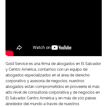
Gold Service es una firma de abogados en El Salvador
y Centro América, contamos con un equipo de
abogados especializados en el área de derecho
corporativo y asesoría de negocios, nuestros
abogados están comprometidos en proveerle el más
alto nivel de consultoría corporativa y de negocios en
El Salvador, Centro América y en más de 100 países
alrededor del mundo a través de nuestros