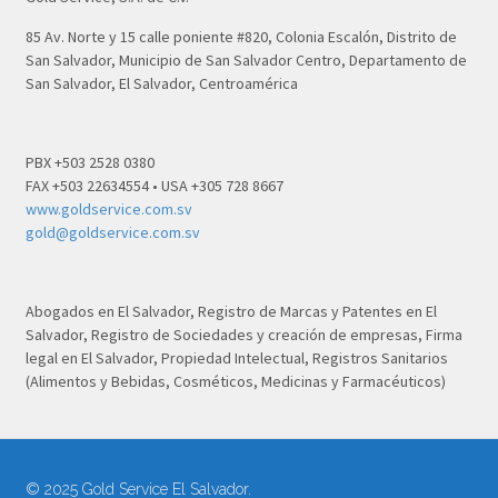
85 Av. Norte y 15 calle poniente #820, Colonia Escalón, Distrito de
San Salvador, Municipio de San Salvador Centro, Departamento de
San Salvador, El Salvador, Centroamérica
PBX +503 2528 0380
FAX +503 22634554 • USA +305 728 8667
www.goldservice.com.sv
gold@goldservice.com.sv
Abogados en El Salvador, Registro de Marcas y Patentes en El
Salvador, Registro de Sociedades y creación de empresas, Firma
legal en El Salvador, Propiedad Intelectual, Registros Sanitarios
(Alimentos y Bebidas, Cosméticos, Medicinas y Farmacéuticos)
© 2025 Gold Service El Salvador.