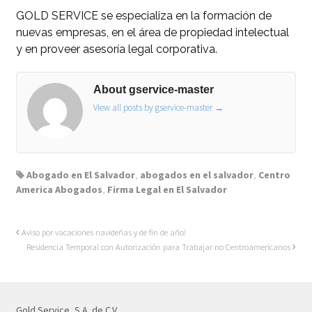
GOLD SERVICE se especializa en la formación de
nuevas empresas, en el área de propiedad intelectual
y en proveer asesoría legal corporativa.
About gservice-master
View all posts by gservice-master
→
Abogado en El Salvador
,
abogados en el salvador
,
Centro
America Abogados
,
Firma Legal en El Salvador
Aviso por vacaciones navideñas y de fin de año!
Residencia Temporal con Autorización para Trabajar no Centroamericanos
Gold Service, S.A. de C.V.