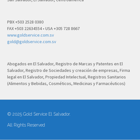
PBX +503 2528 0380
FAX +503 22634554 • USA +305 728 8667
www.goldservice.com.sv
gold@goldservice.com.sv
Abogados en El Salvador, Registro de Marcas y Patentes en El
Salvador, Registro de Sociedades y creación de empresas, Firma
legal en El Salvador, Propiedad Intelectual, Registros Sanitarios
(Alimentos y Bebidas, Cosméticos, Medicinas y Farmacéuticos)
© 2025 Gold Service El Salvador.
All Rights Reserved