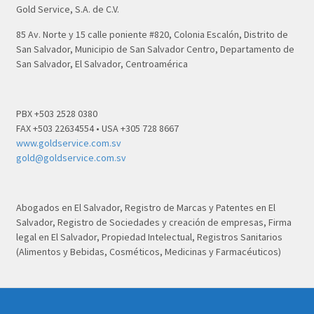
Gold Service, S.A. de C.V.
85 Av. Norte y 15 calle poniente #820, Colonia Escalón, Distrito de
San Salvador, Municipio de San Salvador Centro, Departamento de
San Salvador, El Salvador, Centroamérica
PBX +503 2528 0380
FAX +503 22634554 • USA +305 728 8667
www.goldservice.com.sv
gold@goldservice.com.sv
Abogados en El Salvador, Registro de Marcas y Patentes en El
Salvador, Registro de Sociedades y creación de empresas, Firma
legal en El Salvador, Propiedad Intelectual, Registros Sanitarios
(Alimentos y Bebidas, Cosméticos, Medicinas y Farmacéuticos)