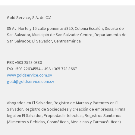
Gold Service, S.A. de C.V.
85 Av. Norte y 15 calle poniente #820, Colonia Escalón, Distrito de
San Salvador, Municipio de San Salvador Centro, Departamento de
San Salvador, El Salvador, Centroamérica
PBX +503 2528 0380
FAX +503 22634554 • USA +305 728 8667
www.goldservice.com.sv
gold@goldservice.com.sv
Abogados en El Salvador, Registro de Marcas y Patentes en El
Salvador, Registro de Sociedades y creación de empresas, Firma
legal en El Salvador, Propiedad Intelectual, Registros Sanitarios
(Alimentos y Bebidas, Cosméticos, Medicinas y Farmacéuticos)