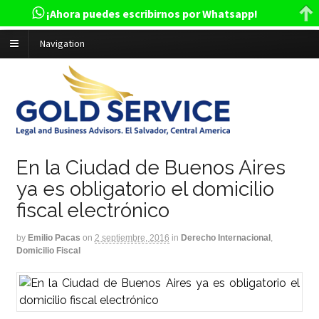
¡Ahora puedes escribirnos por Whatsapp!
Navigation
En la Ciudad de Buenos Aires
ya es obligatorio el domicilio
fiscal electrónico
by
Emilio Pacas
on
2 septiembre, 2016
in
Derecho Internacional
,
Domicilio Fiscal