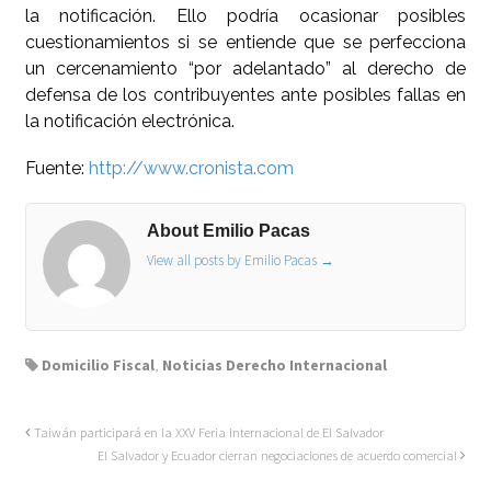
la notificación. Ello podría ocasionar posibles
cuestionamientos si se entiende que se perfecciona
un cercenamiento “por adelantado” al derecho de
defensa de los contribuyentes ante posibles fallas en
la notificación electrónica.
Fuente:
http://www.cronista.com
About Emilio Pacas
View all posts by Emilio Pacas
→
Domicilio Fiscal
,
Noticias Derecho Internacional
Taiwán participará en la XXV Feria Internacional de El Salvador
El Salvador y Ecuador cierran negociaciones de acuerdo comercial