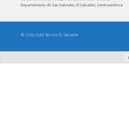
Departamento de San Salvador, El Salvador, Centroamérica
© 2025 Gold Service El Salvador.