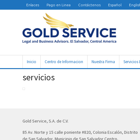
Enlaces
Pago en Linea
Contáctenos
Español
Englis
Inicio
Centro de Informacion
Nuestra Firma
Servicios 
servicios
Gold Service, S.A. de C.V.
85 Av. Norte y 15 calle poniente #820, Colonia Escalón, Distrito
de San Salvador, Municipio de San Salvador Centro,