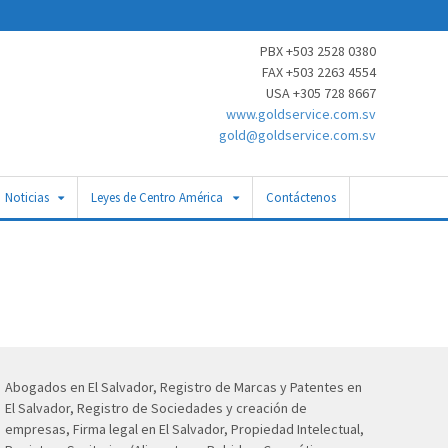
PBX +503 2528 0380
FAX +503 2263 4554
USA +305 728 8667
www.goldservice.com.sv
gold@goldservice.com.sv
Noticias
Leyes de Centro América
Contáctenos
Abogados en El Salvador, Registro de Marcas y Patentes en
El Salvador, Registro de Sociedades y creación de
empresas, Firma legal en El Salvador, Propiedad Intelectual,