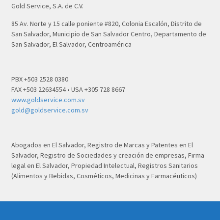
Gold Service, S.A. de C.V.
85 Av. Norte y 15 calle poniente #820, Colonia Escalón, Distrito de
San Salvador, Municipio de San Salvador Centro, Departamento de
San Salvador, El Salvador, Centroamérica
PBX +503 2528 0380
FAX +503 22634554 • USA +305 728 8667
www.goldservice.com.sv
gold@goldservice.com.sv
Abogados en El Salvador, Registro de Marcas y Patentes en El
Salvador, Registro de Sociedades y creación de empresas, Firma
legal en El Salvador, Propiedad Intelectual, Registros Sanitarios
(Alimentos y Bebidas, Cosméticos, Medicinas y Farmacéuticos)