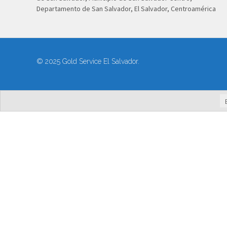
Departamento de San Salvador, El Salvador, Centroamérica
© 2025 Gold Service El Salvador.