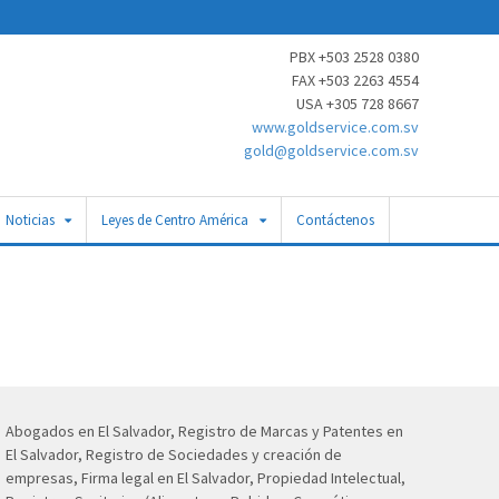
PBX +503 2528 0380
FAX +503 2263 4554
USA +305 728 8667
www.goldservice.com.sv
gold@goldservice.com.sv
Noticias
Leyes de Centro América
Contáctenos
Abogados en El Salvador, Registro de Marcas y Patentes en
El Salvador, Registro de Sociedades y creación de
empresas, Firma legal en El Salvador, Propiedad Intelectual,