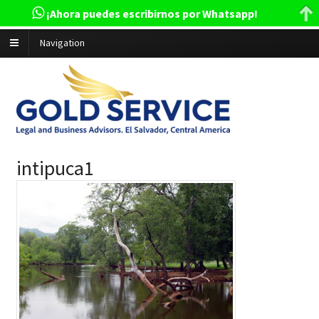
¡Ahora puedes escribirnos por Whatsapp!
Navigation
intipuca1