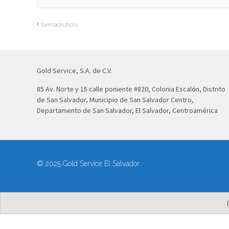
farmaceuticos
Gold Service, S.A. de C.V.
85 Av. Norte y 15 calle poniente #820, Colonia Escalón, Distrito
de San Salvador, Municipio de San Salvador Centro,
Departamento de San Salvador, El Salvador, Centroamérica
© 2025 Gold Service El Salvador.