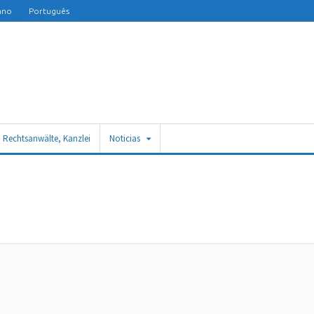
iano
Português
n Rechtsanwälte, Kanzlei
Noticias