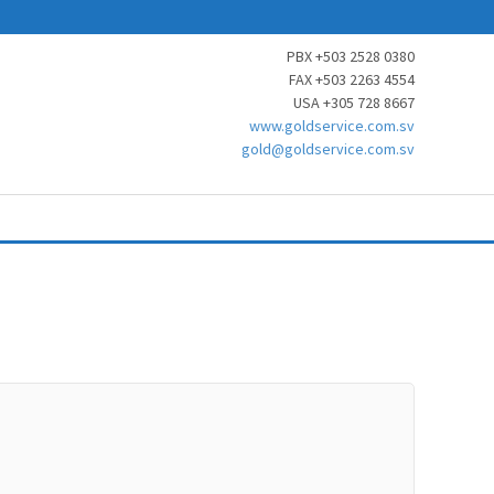
PBX +503 2528 0380
FAX +503 2263 4554
USA +305 728 8667
www.goldservice.com.sv
gold@goldservice.com.sv