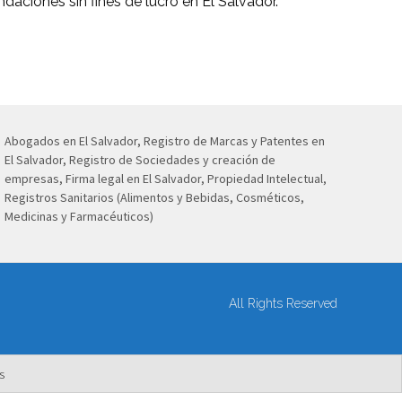
daciones sin fines de lucro en El Salvador.
Abogados en El Salvador, Registro de Marcas y Patentes en
El Salvador, Registro de Sociedades y creación de
empresas, Firma legal en El Salvador, Propiedad Intelectual,
Registros Sanitarios (Alimentos y Bebidas, Cosméticos,
Medicinas y Farmacéuticos)
All Rights Reserved
s