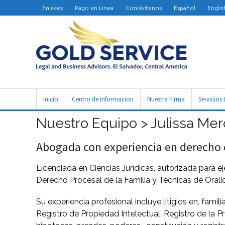
Enlaces
Pago en Linea
Contáctenos
Español
Englis
Inicio
Centro de Informacion
Nuestra Firma
Servicios 
Nuestro Equipo > Julissa Me
Abogada con experiencia en derecho co
Licenciada en Ciencias Jurídicas, autorizada para 
Derecho Procesal de la Familia y Técnicas de Oralid
Su experiencia profesional incluye litigios en, famili
Registro de Propiedad Intelectual, Registro de la 