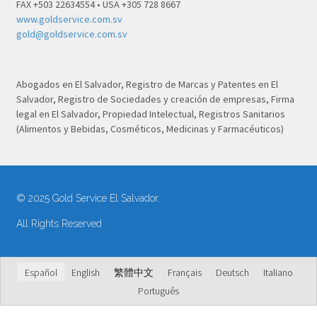
FAX +503 22634554 • USA +305 728 8667
www.goldservice.com.sv
gold@goldservice.com.sv
Abogados en El Salvador, Registro de Marcas y Patentes en El
Salvador, Registro de Sociedades y creación de empresas, Firma
legal en El Salvador, Propiedad Intelectual, Registros Sanitarios
(Alimentos y Bebidas, Cosméticos, Medicinas y Farmacéuticos)
© 2025 Gold Service El Salvador.
All Rights Reserved
Español
English
繁體中文
Français
Deutsch
Italiano
Português