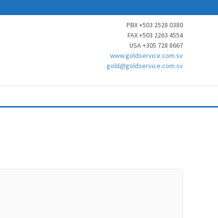
PBX +503 2528 0380
FAX +503 2263 4554
USA +305 728 8667
www.goldservice.com.sv
gold@goldservice.com.sv